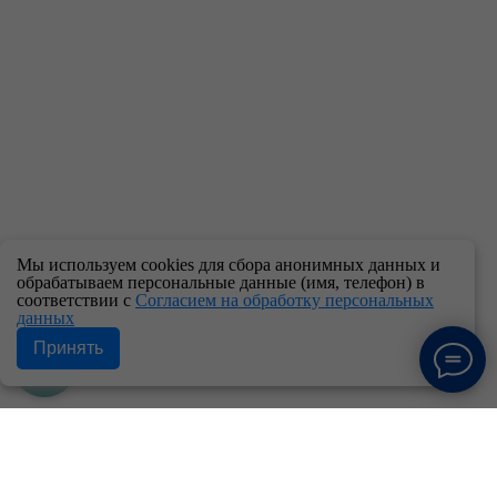
Мы используем cookies для сбора анонимных данных и
обрабатываем персональные данные (имя, телефон) в
соответствии с
Согласием на обработку персональных
данных
Принять