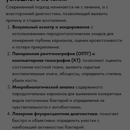
Современный подход начинается не с лечения, а с
всесторонней диагностики, позволяющей выявить
причину и стадию воспаления.
Визуальный осмотр и зондирование
с
использованием пародонтологических зондов для
измерения глубины карманов, оценки кровоточивости
и потери прикрепления.
Панорамная рентгенография (ОПТГ) и
компьютерная томография (КТ)
: позволяют оценить
состояние костной ткани, выявить скрытые
воспалительные очаги, абсцессы, определить степень
убыли кости.
Микробиологический анализ
содержимого
пародонтальных карманов для выявления конкретных
видов патогенных бактерий и определения их
чувствительности к антибиотикам.
Лазерная флуоресцентная диагностика
: помогает
быстро и объективно определить участки с
наибольшей активностью бактерий.