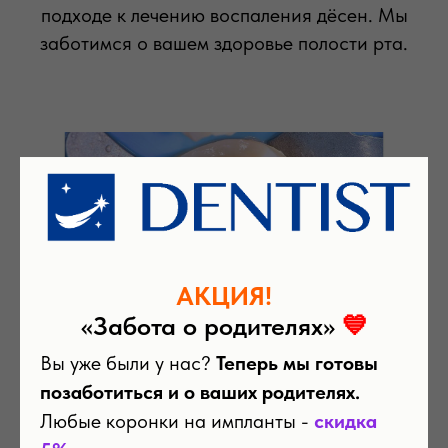
подходе к лечению воспаления дёсен. Мы
заботимся о вашем здоровье полости рта.
АКЦИЯ!
«Забота о родителях»
💙
Вы уже были у нас?
Теперь мы готовы
позаботиться и о ваших родителях.
Любые коронки на импланты -
скидка