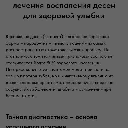
лечения воспаления дёсен
для здоровой улыбки
Воспаление дёсен (гингивит) и его более серьёзная
форма – пародонтит – являются одними из самых
распространённых стоматологических проблем. По
статистике, с теми или иными признаками воспаления
сталкивается более 80% взрослого населения.
Игнорирование этих симптомов может привести не
только к потере зубов, но и к негативному влиянию на
общее здоровье организма, повышая риски сердечно-
сосудистых заболеваний, диабета и осложнений при
беременности.
Точная диагностика – основа
успешного лечения