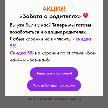
АКЦИЯ!
«Забота о родителях»
💙
Вы уже были у нас?
Теперь мы готовы
позаботиться и о ваших родителях.
+7
Любые коронки на импланты -
скидка
5%
Скидка 3%
на коронки по системе «Всё-
на-4» и «Всё-на-6»
Записаться на прием!
Записаться
Узнать больше про акцию
Политика обработки персональных данных