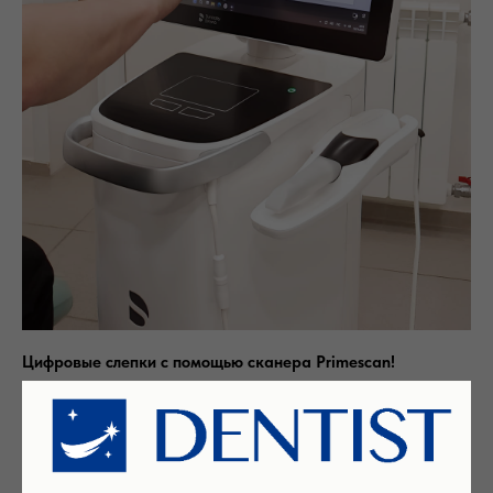
Цифровые слепки с помощью сканера Primescan!
Запись на консультацию