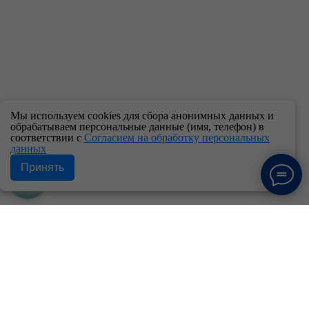
Мы используем cookies для сбора анонимных данных и
обрабатываем персональные данные (имя, телефон) в
соответствии с
Согласием на обработку персональных
данных
Принять