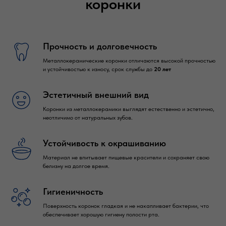
коронки
Прочность и долговечность
Металлокерамические коронки отличаются высокой прочностью
и устойчивостью к износу, срок службы до
20 лет
Эстетичный внешний вид
Коронки из металлокерамики выглядят естественно и эстетично,
неотличимо от натуральных зубов.
Устойчивость к окрашиванию
Материал не впитывает пищевые красители и сохраняет свою
белизну на долгое время.
Гигиеничность
Поверхность коронок гладкая и не накапливает бактерии, что
обеспечивает хорошую гигиену полости рта.