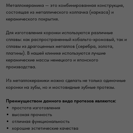
Металлокерамика — это комбинированная конструкция,
состоящая из металлического колпачка (каркаса) и
керамического покрытия.
Для изготовления коронки используются различные
сплавы: как распространенный кобальто-хромовый, так и
сплавы из драгоценных металлов (серебра, золота,
платины). В нашей клинике используются лучшие
керамические массы немецкого и японского
производства.
Из металлокерамики можно сделать не только одиночные
коронки на зубы, но и мостовидные зубные протезы.
Преимуществом данного вида протезов являются:
простота изготовления
высокая прочность
отличная функциональность
хорошие эстетические качества