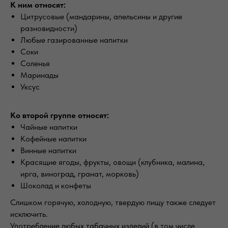
К ним относят:
Цитрусовые (мандарины, апельсины и другие
разновидности)
Любые газированные напитки
Соки
Соленья
Маринады
Уксус
Ко второй группе относят:
Чайные напитки
Кофейные напитки
Винные напитки
Красящие ягоды, фрукты, овощи (клубника, малина,
ирга, виноград, гранат, морковь)
Шоколад и конфеты
Слишком горячую, холодную, твердую пищу также следует
исключить.
Употребление любых табачных изделий (в том числе