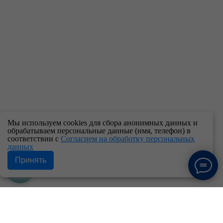
Мы используем cookies для сбора анонимных данных и
обрабатываем персональные данные (имя, телефон) в
соответствии с
Согласием на обработку персональных
данных
Принять