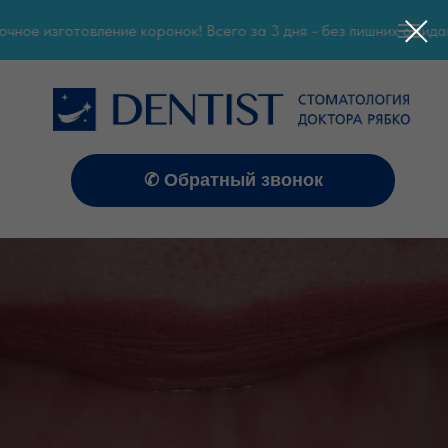
ное изготовление коронок! Всего за 3 дня - без лишних ожидани
✆ Обратный звонок