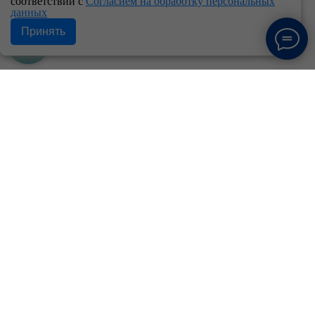
соответствии с
Согласием на обработку персональных
данных
Принять