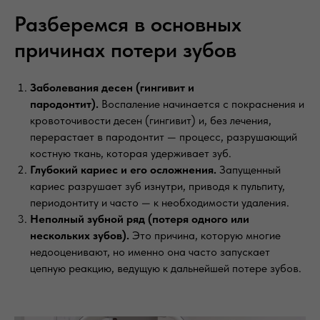
Разберемся в основных
причинах потери зубов
Заболевания десен (гингивит и
пародонтит).
Воспаление начинается с покраснения и
кровоточивости десен (гингивит) и, без лечения,
перерастает в пародонтит — процесс, разрушающий
костную ткань, которая удерживает зуб.
Глубокий кариес и его осложнения.
Запущенный
кариес разрушает зуб изнутри, приводя к пульпиту,
периодонтиту и часто — к необходимости удаления.
Неполный зубной ряд (потеря одного или
нескольких зубов).
Это причина, которую многие
недооценивают, но именно она часто запускает
цепную реакцию, ведущую к дальнейшей потере зубов.