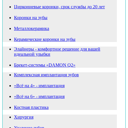
Циркониевые коронки, срок службы до 20 лет
Коронки на зубы
Металлокерамика
Керамические коронки на зубы
Элайнеры - комфортное решение для вашей
идеальной улыбки
Брекет-системы «DAMON Q2»
Комплексная имплантация зубов
«Всё на 4» - имплантация
«Всё на 6» - имплантация
Костная пластика
Хирургия
Удаление зубов