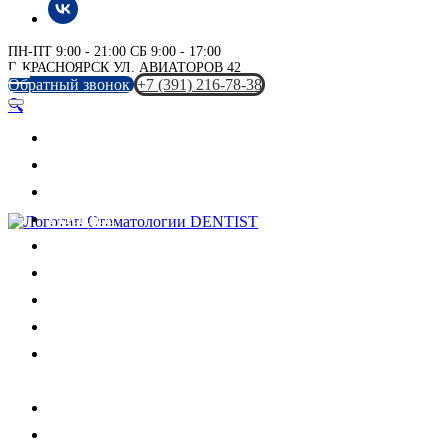
ПН-ПТ 9:00 - 21:00 СБ 9:00 - 17:00
Г. КРАСНОЯРСК УЛ. АВИАТОРОВ 42
Обратный звонок
+7 (391) 216-78-38
🔍
Главная
Услуги
Цены
✆ Обратный звонок
Акции
До и после
О клинике
Отзывы
Врачи
Запись на онлайн
консультацию
Контакты
Блог