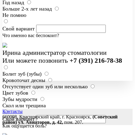
Год назад
Больше 2-х лет назад
Не помню
Свой вариант
Что именно вас беспокоит?
Ирина
администратор стоматологии
Или можете позвонить
+7 (391) 216-78-38
Болит зуб (зубы)
Кровоточат десны
Отсутствует один зуб или несколько
Цвет зубов
Зубы мудрости
Скол или трещина
Контакты
660098, Красноярский край, г. Красноярск,
(Советский
Свой вариант
район) ул. Авиаторов, д. 42,
пом. 207.
Как ощущается боль?