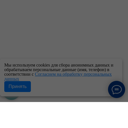
Мы используем cookies для сбора анонимных данных и
обрабатываем персональные данные (имя, телефон) в
соответствии с
Согласием на обработку персональных
данных
Принять