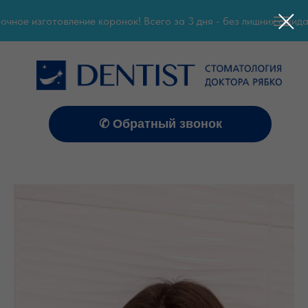
ное изготовление коронок! Всего за 3 дня - без лишних ожидани
✆ Обратный звонок