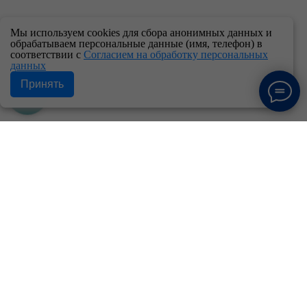
Мы используем cookies для сбора анонимных данных и
обрабатываем персональные данные (имя, телефон) в
соответствии с
Согласием на обработку персональных
данных
Принять