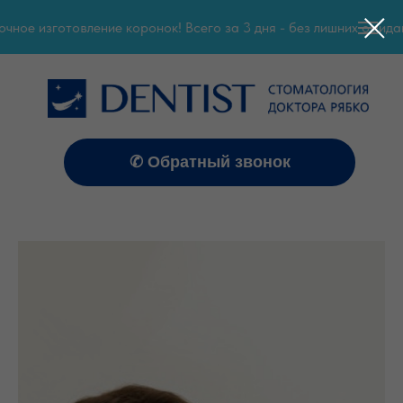
ное изготовление коронок! Всего за 3 дня - без лишних ожидан
✆ Обратный звонок