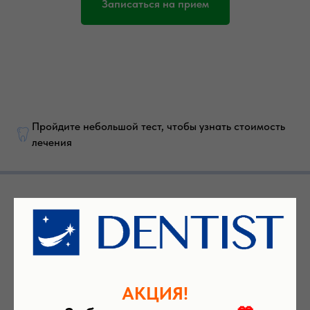
Записаться на прием
Пройдите небольшой тест, чтобы узнать стоимость
лечения
АКЦИЯ!