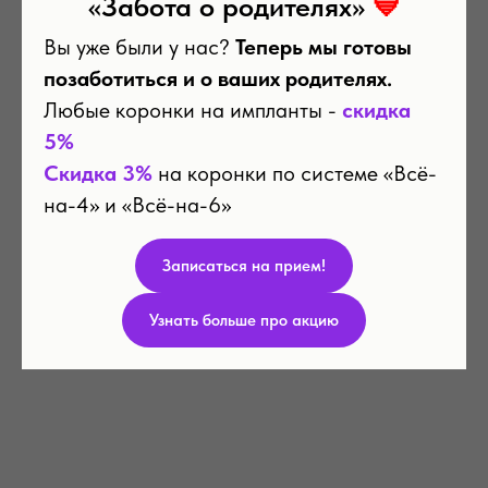
«Забота о родителях»
💙
Вы уже были у нас?
Теперь мы готовы
позаботиться и о ваших родителях.
Любые коронки на импланты -
скидка
5%
Скидка 3%
на коронки по системе «Всё-
на-4» и «Всё-на-6»
Записаться на прием!
Узнать больше про акцию