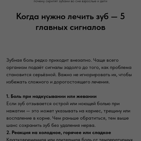
почему скрипят зубами во сне взрослые и дети
Когда нужно лечить зуб — 5
главных сигналов
Зубная боль редко приходит внезапно. Чаще всего
организм подаёт сигналы задолго до того, как проблема
становится серьёзной. Важно не игнорировать их, чтобы
избежать сложного и дорогостоящего лечения.
1. Боль при надкусывании или жевании
Если зуб отзывается острой или ноющей болью при
нажатии — это может указывать на кариес, трещину или
воспаление в корне. Чем раньше обратиться, тем выше
шанс сохранить зуб без удаления нерва.
2. Реакция на холодное, горячее или сладкое
Кратковременная или длительная боль от температурных