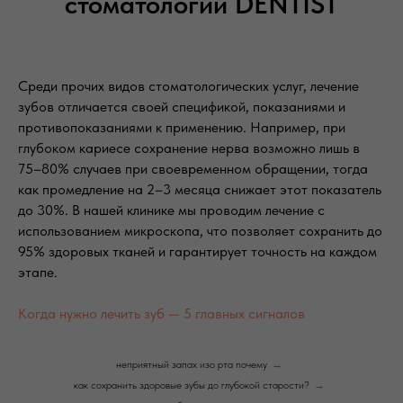
стоматологии DENTIST
Среди прочих видов стоматологических услуг, лечение
зубов отличается своей спецификой, показаниями и
противопоказаниями к применению. Например, при
глубоком кариесе сохранение нерва возможно лишь в
75–80% случаев при своевременном обращении, тогда
как промедление на 2–3 месяца снижает этот показатель
до 30%. В нашей клинике мы проводим лечение с
использованием микроскопа, что позволяет сохранить до
95% здоровых тканей и гарантирует точность на каждом
этапе.
Когда нужно лечить зуб — 5 главных сигналов
неприятный запах изо рта почему
→
как сохранить здоровые зубы до глубокой старости?
→