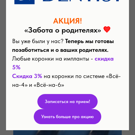
АКЦИЯ!
«Забота о родителях»
💙
Вы уже были у нас?
Теперь мы готовы
позаботиться и о ваших родителях.
Любые коронки на импланты -
скидка
5%
Скидка 3%
на коронки по системе «Всё-
на-4» и «Всё-на-6»
Реставрация верхнего переднего зуба до и после
Записаться на прием!
лечения
Узнать больше про акцию