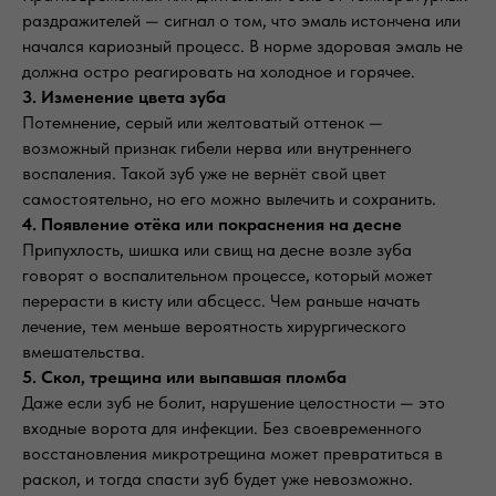
раздражителей — сигнал о том, что эмаль истончена или
начался кариозный процесс. В норме здоровая эмаль не
должна остро реагировать на холодное и горячее.
3. Изменение цвета зуба
Потемнение, серый или желтоватый оттенок —
возможный признак гибели нерва или внутреннего
воспаления. Такой зуб уже не вернёт свой цвет
самостоятельно, но его можно вылечить и сохранить.
4. Появление отёка или покраснения на десне
Припухлость, шишка или свищ на десне возле зуба
говорят о воспалительном процессе, который может
перерасти в кисту или абсцесс. Чем раньше начать
лечение, тем меньше вероятность хирургического
вмешательства.
5. Скол, трещина или выпавшая пломба
Даже если зуб не болит, нарушение целостности — это
входные ворота для инфекции. Без своевременного
восстановления микротрещина может превратиться в
раскол, и тогда спасти зуб будет уже невозможно.