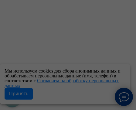
Мы используем cookies для сбора анонимных данных и
обрабатываем персональные данные (имя, телефон) в
соответствии с
Согласием на обработку персональных
данных
Принять