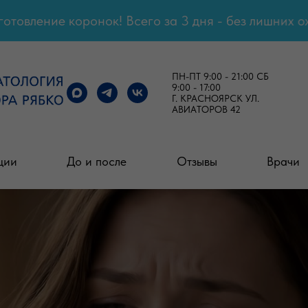
овление коронок! Всего за 3 дня - без лишних ож
ПН-ПТ 9:00 - 21:00 СБ
9:00 - 17:00
Г. КРАСНОЯРСК УЛ.
АВИАТОРОВ 42
ции
До и после
Отзывы
Врачи