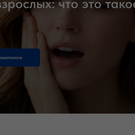
зрослых: что это тако
оматолога