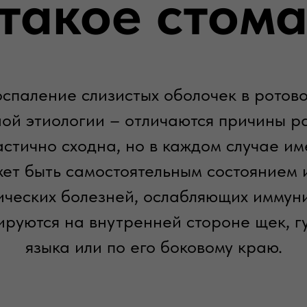
 такое стома
оспаление слизистых оболочек в ротово
ой этиологии – отличаются причины ра
стично сходна, но в каждом случае и
ет быть самостоятельным состоянием
ических болезней, ослабляющих иммуни
ируются на внутренней стороне щек, гу
языка или по его боковому краю.