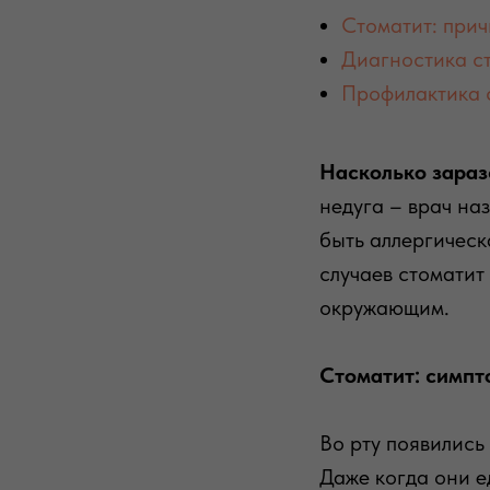
Стоматит: прич
Диагностика с
Профилактика 
Насколько зараз
недуга – врач на
быть аллергическ
случаев стоматит
окружающим.
Стоматит: симп
Во рту появились
Даже когда они е