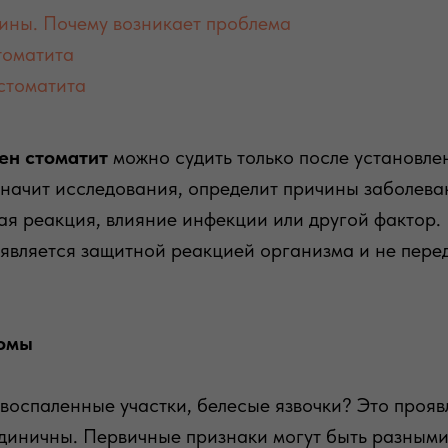
ины. Почему возникает проблема
томатита
стоматита
ен стоматит
можно судить только после установл
значит исследования, определит причины заболева
ая реакция, влияние инфекции или другой фактор.
 является защитной реакцией организма и не пере
томы
 воспаленные участки, белесые язвочки? Это прояв
диничны. Первичные признаки могут быть разными,